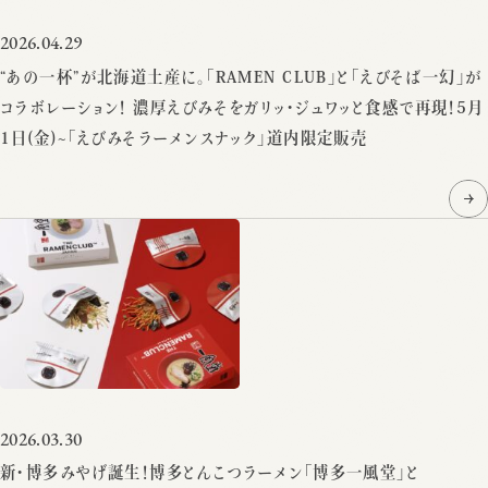
2026.04.29
“あの一杯”が北海道土産に。「RAMEN CLUB」と「えびそば一幻」が
コラボレーション！ 濃厚えびみそをガリッ・ジュワッと食感で再現！5月
1日(金)~「えびみそラーメンスナック」道内限定販売
2026.03.30
新・博多みやげ誕生！博多とんこつラーメン「博多一風堂」と