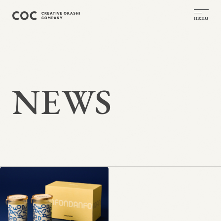
menu
NEWS